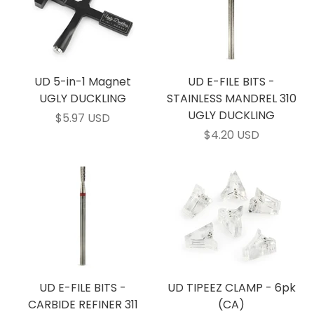
UD 5-in-1 Magnet
UD E-FILE BITS -
UGLY DUCKLING
STAINLESS MANDREL 310
UGLY DUCKLING
$5.97 USD
$4.20 USD
UD E-FILE BITS -
UD TIPEEZ CLAMP - 6pk
CARBIDE REFINER 311
(CA)