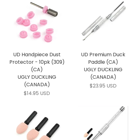
UD Handpiece Dust
UD Premium Duck
Protector - 10pk (309)
Paddle (CA)
(CA)
UGLY DUCKLING
UGLY DUCKLING
(CANADA)
(CANADA)
$23.95 USD
$14.95 USD