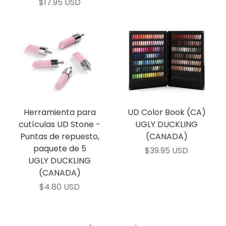
$17.95 USD
Herramienta para
UD Color Book (CA)
cutículas UD Stone -
UGLY DUCKLING
Puntas de repuesto,
(CANADA)
paquete de 5
$39.95 USD
UGLY DUCKLING
(CANADA)
$4.80 USD