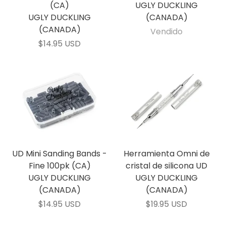
(CA)
UGLY DUCKLING
UGLY DUCKLING
(CANADA)
(CANADA)
Vendido
$14.95 USD
UD Mini Sanding Bands -
Herramienta Omni de
Fine 100pk (CA)
cristal de silicona UD
UGLY DUCKLING
UGLY DUCKLING
(CANADA)
(CANADA)
$14.95 USD
$19.95 USD