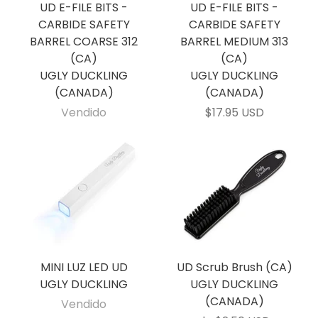
UD E-FILE BITS -
UD E-FILE BITS -
CARBIDE SAFETY
CARBIDE SAFETY
BARREL COARSE 312
BARREL MEDIUM 313
(CA)
(CA)
UGLY DUCKLING
UGLY DUCKLING
(CANADA)
(CANADA)
Vendido
$17.95 USD
MINI LUZ LED UD
UD Scrub Brush (CA)
UGLY DUCKLING
UGLY DUCKLING
(CANADA)
Vendido