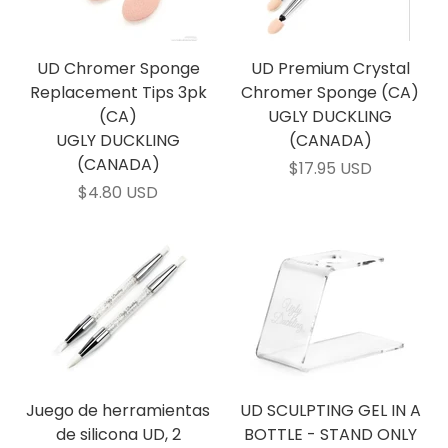
UD Chromer Sponge
UD Premium Crystal
Replacement Tips 3pk
Chromer Sponge (CA)
(CA)
UGLY DUCKLING
UGLY DUCKLING
(CANADA)
(CANADA)
$17.95 USD
$4.80 USD
Juego de herramientas
UD SCULPTING GEL IN A
de silicona UD, 2
BOTTLE - STAND ONLY