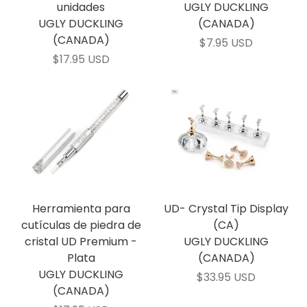
unidades
UGLY DUCKLING
UGLY DUCKLING
(CANADA)
(CANADA)
$7.95 USD
$17.95 USD
Herramienta para
UD- Crystal Tip Display
cutículas de piedra de
(CA)
cristal UD Premium -
UGLY DUCKLING
Plata
(CANADA)
UGLY DUCKLING
$33.95 USD
(CANADA)