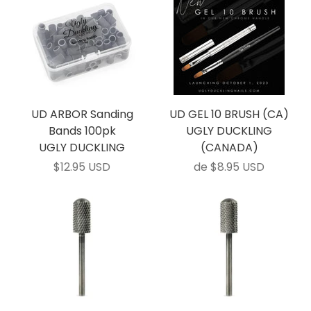
UD ARBOR Sanding
UD GEL 10 BRUSH (CA)
Bands 100pk
UGLY DUCKLING
UGLY DUCKLING
(CANADA)
$12.95 USD
de
$8.95 USD