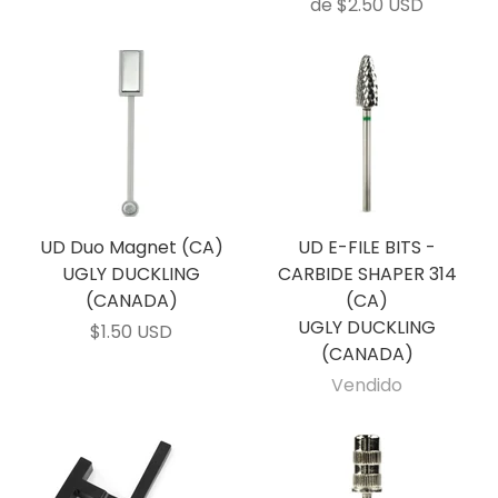
de
$2.50 USD
UD Duo Magnet (CA)
UD E-FILE BITS -
UGLY DUCKLING
CARBIDE SHAPER 314
(CANADA)
(CA)
UGLY DUCKLING
$1.50 USD
(CANADA)
Vendido