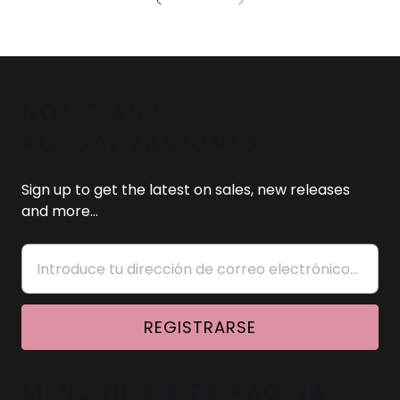
NOTICIAS Y
ACTUALIZACIONES
Sign up to get the latest on sales, new releases
and more…
MENÚ DE PIE DE PÁGINA